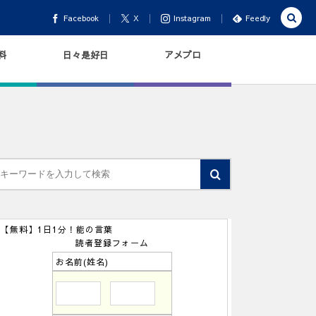
Facebook
X
Instagram
Feedly
料
日々是好日
アメブロ
【無料】1日1分！能の言葉
読者登録フォーム
お名前(姓名)