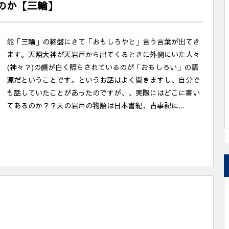
のか【三輪】
能「三輪」の終盤にきて「おもしろやと」言う言葉が出てき
ます。天照大神が天岩戸から出てくるときに外側にいた人々
(神々？)の顔が白く照らされているのが「おもしろい」の語
源だということです。というお話はよく聞きますし、自分で
も話していたことがあったのですが、、実際にはどこに書い
てあるのか？？天の岩戸の物語は日本書紀、古事記に...