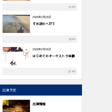
15 PV
2026年2月26日
す水波のへだて
18 PV
2026年2月26日
はじめてのオーケストラ体験
21 PV
出演予定
1
出演情報