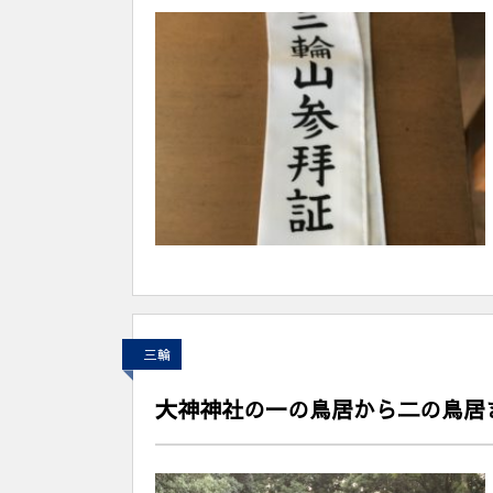
三輪
大神神社の一の鳥居から二の鳥居