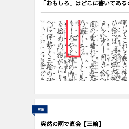
「おもしろ」はどこに書いてある
三輪
突然の雨で直会【三輪】