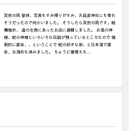
突然の雨 登拝、写典もすみ帰りがすみ、久延彦神社にも寄れ
そうだったので向かいました。 そうしたら突然の雨です。結
構強め、 道の左側にあったお店に避難しました。 お酒の神
様、蛇の神様といろいろな伝説が残っているところなので 強
制的に直会、、ということで 蛇の好きな卵、と日本酒で直
会、お清めも済みました。 ちょうど着替えも...