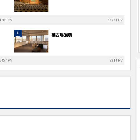
1781 PV
11771 PV
6
稽古場道順
8457 PV
7211 PV