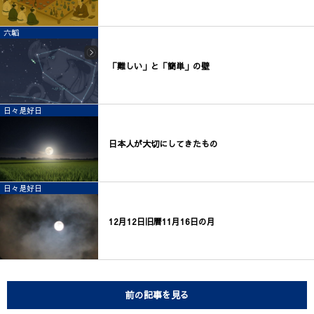
六韜
「難しい」と「簡単」の壁
日々是好日
日本人が大切にしてきたもの
日々是好日
12月12日旧暦11月16日の月
前の記事を見る