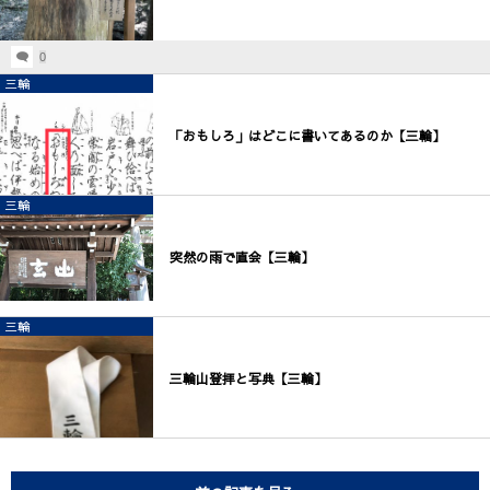
0
三輪
「おもしろ」はどこに書いてあるのか【三輪】
三輪
突然の雨で直会【三輪】
三輪
三輪山登拝と写典【三輪】