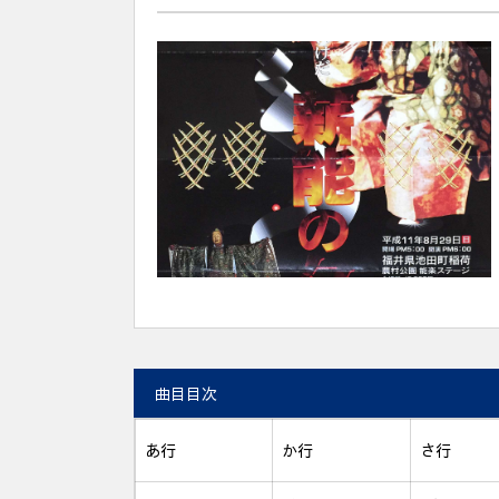
曲目目次
あ行
か行
さ行