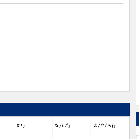
た行
な/は行
ま/や/ら行