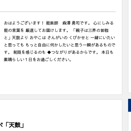
おはようございます！ 能楽師 森澤 勇司です。 心にしみる
能の言葉を 厳選してお届けします。 「親子は三界の首枷
と」天鼓より おやこは さんがいの くびかせと 一緒にいたい
と思っても もっと自由に何かしたいと思う一瞬があるもので
す。 制限を感じるのも ◆つながりがあるからです。 本日も
素晴らしい１日をお過ごしください。
夕べ「天鼓」