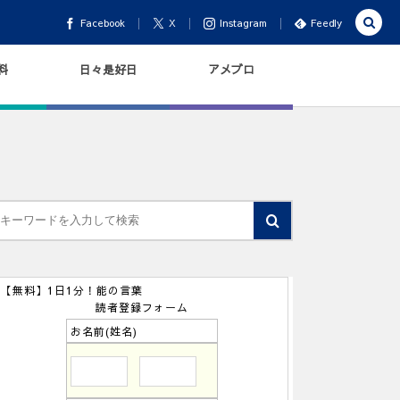
Facebook
X
Instagram
Feedly
料
日々是好日
アメブロ
【無料】1日1分！能の言葉
読者登録フォーム
お名前(姓名)