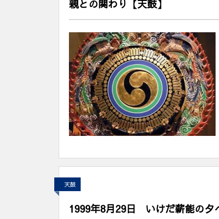
親との関わり【天鼓】
天鼓
1999年8月29日 いけだ薪能の