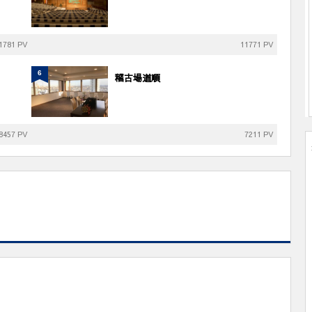
1781 PV
11771 PV
6
稽古場道順
8457 PV
7211 PV