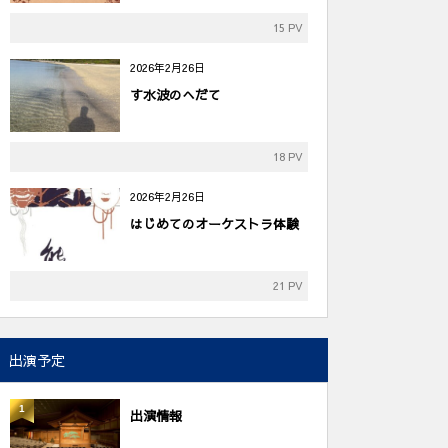
15 PV
2026年2月26日
す水波のへだて
18 PV
2026年2月26日
はじめてのオーケストラ体験
21 PV
出演予定
1
出演情報