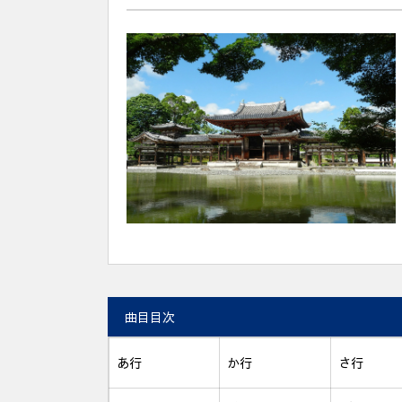
曲目目次
あ行
か行
さ行