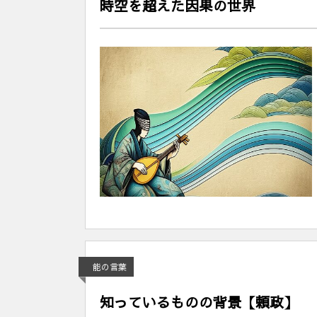
時空を超えた因果の世界
能の言葉
知っているものの背景【頼政】