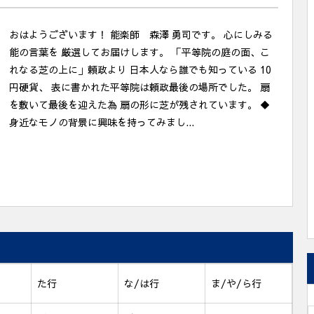
おはようございます！ 能楽師 森澤 勇司です。 心にしみる
能の言葉を 厳選してお届けします。 「平等院の庭の面、こ
れなる芝の上に」頼政より 日本人なら誰でも知っている 10
円硬貨、 表に書かれた平等院は頼政最後の場所でした。 扇
を敷いて最後を迎えた為 扇の形に芝が残されています。 ◆
身近なモノの背景に興味を持ってみまし...
た行
な/は行
ま/や/ら行