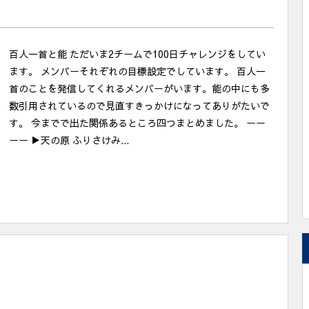
百人一首と能 ただいま2チームで100日チャレンジをしてい
ます。 メンバーそれぞれの目標設定でしています。 百人一
首のことを発信してくれるメンバーがいます。能の中にも多
数引用されているので見直すきっかけになってありがたいで
す。 今までで出た関係あるところ四つまとめました。 ーー
ーー ▶︎天の原 ふりさけみ...