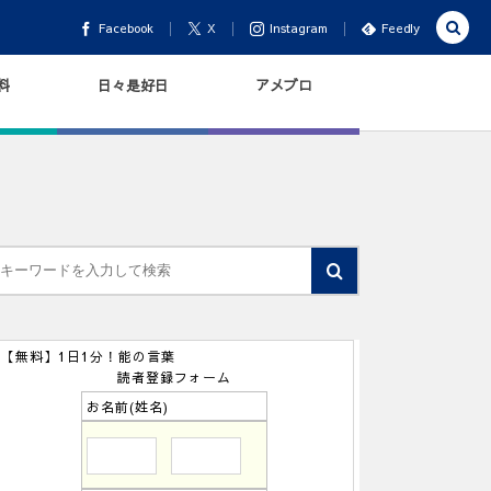
Facebook
X
Instagram
Feedly
料
日々是好日
アメブロ
【無料】1日1分！能の言葉
読者登録フォーム
お名前(姓名)