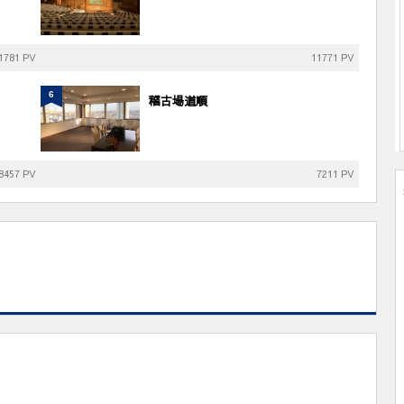
1781 PV
11771 PV
6
稽古場道順
8457 PV
7211 PV