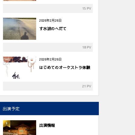
15 PV
2026年2月26日
す水波のへだて
18 PV
2026年2月26日
はじめてのオーケストラ体験
21 PV
出演予定
1
出演情報