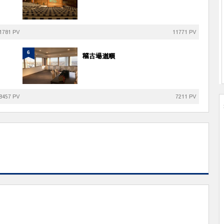
1781 PV
11771 PV
6
稽古場道順
8457 PV
7211 PV