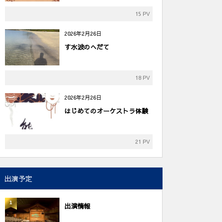
15 PV
2026年2月26日
す水波のへだて
18 PV
2026年2月26日
はじめてのオーケストラ体験
21 PV
出演予定
1
出演情報