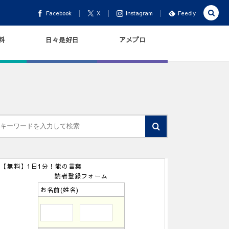
Facebook
X
Instagram
Feedly
料
日々是好日
アメブロ
【無料】1日1分！能の言葉
読者登録フォーム
お名前(姓名)