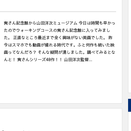
寅さん記念館から山田洋次ミュージアム 今日は時間も早かっ
たのでウォーキングコースの寅さん記念館に入ってみまし
た。 正直なところ最近まで全く興味がない英画でした。 昨
今はスマホでも動画が撮れる時代です。ふと何作も続いた映
画ってなんだろ？ そんな疑問が湧しました。調べてみるとな
んと！ 寅さんシリーズ48作！！ 山田洋次監督...