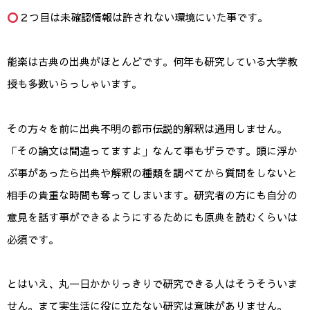
２つ目は未確認情報は許されない環境にいた事です。
能楽は古典の出典がほとんどです。何年も研究している大学教
授も多数いらっしゃいます。
その方々を前に出典不明の都市伝説的解釈は通用しません。
「その論文は間違ってますよ」なんて事もザラです。頭に浮か
ぶ事があったら出典や解釈の種類を調べてから質問をしないと
相手の貴重な時間も奪ってしまいます。研究者の方にも自分の
意見を話す事ができるようにするためにも原典を読むくらいは
必須です。
とはいえ、丸一日かかりっきりで研究できる人はそうそういま
せん。まて実生活に役に立たない研究は意味がありません。