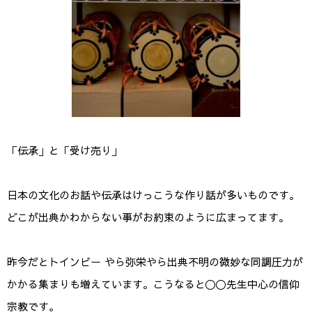
o
k
「伝承」と「受け売り」
日本の文化のお話や伝承はけっこうな作り話が多いものです。
どこが出典かわからない事がお約束のように広まってます。
昨今だとトインビー やら弥栄やら出典不明の微妙な同調圧力が
かかる集まりも増えています。こうなると〇〇先生中心の信仰
宗教です。