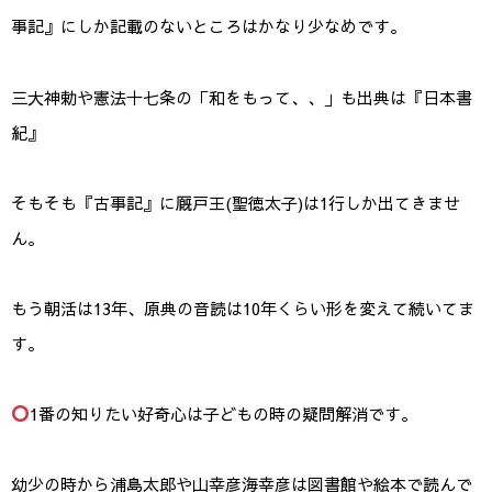
事記』にしか記載のないところはかなり少なめです。
三大神勅や憲法十七条の「和をもって、、」も出典は『日本書
紀』
そもそも『古事記』に厩戸王(聖徳太子)は1行しか出てきませ
ん。
もう朝活は13年、原典の音読は10年くらい形を変えて続いてま
す。
1番の知りたい好奇心は子どもの時の疑問解消です。
幼少の時から浦島太郎や山幸彦海幸彦は図書館や絵本で読んで