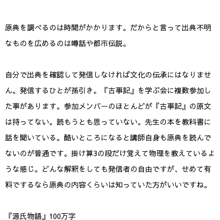
原典を調べるのは時間がかかります。だからと言って出典不明
なものを広めるのは噂話や都市伝説。
自分で出典を確認して発信しなければ文化の伝承にはなりませ
ん。発信するひとが孫引き。『古事記』を学ぶ会に複数参加し
た事があります。参加メンバーのほとんどが『古事記』の原文
は持ってない。読もうとも思っていない。先生の本を教科書に
話を聞いている。酷いところになると講師自身も原典を読んで
ないのが普通です。掛け算3の段だけ覚えて物理を教えているよ
うな感じ。どんな解釈をしても発信者の自由ですが、せめて有
料でするなら原典の内容くらいは知っていた方がいいですね。
『源氏物語』100万字