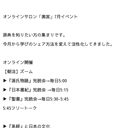
オンラインサロン「奥宮」7月イベント
原典を知りたい方の集まりです。
今月から学びのシェア方法を変えて活性化してきました。
オンライン開催
【朝活】ズーム
▶︎『源氏物語』完読会→毎日5:00
▶︎『日本書紀』完読会 →毎日5:15
▶︎『聖書』完読会→毎日5:30-5:45
5:45フリートーク
▶︎『易経』と日本の文化